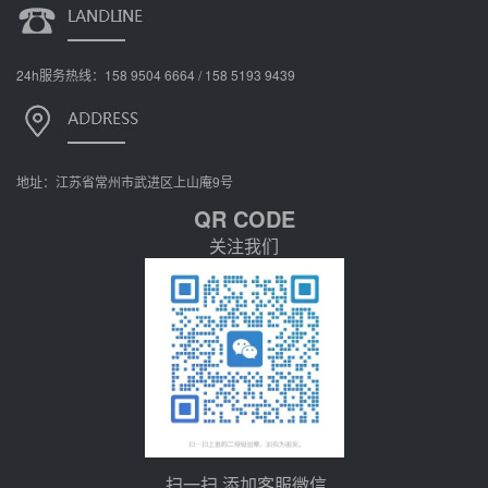
24h服务热线：158 9504 6664 / 158 5193 9439
地址：江苏省常州市武进区上山庵9号
QR CODE
关注我们
扫一扫 添加客服微信