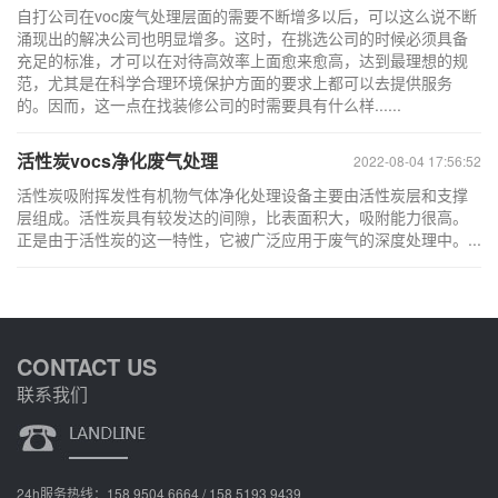
自打公司在voc废气处理层面的需要不断增多以后，可以这么说不断
涌现出的解决公司也明显增多。这时，在挑选公司的时候必须具备
充足的标准，才可以在对待高效率上面愈来愈高，达到最理想的规
范，尤其是在科学合理环境保护方面的要求上都可以去提供服务
的。因而，这一点在找装修公司的时需要具有什么样......
活性炭vocs净化废气处理
2022-08-04 17:56:52
活性炭吸附挥发性有机物气体净化处理设备主要由活性炭层和支撑
层组成。活性炭具有较发达的间隙，比表面积大，吸附能力很高。
正是由于活性炭的这一特性，它被广泛应用于废气的深度处理中。...
CONTACT US
联系我们
24h服务热线：158 9504 6664 / 158 5193 9439