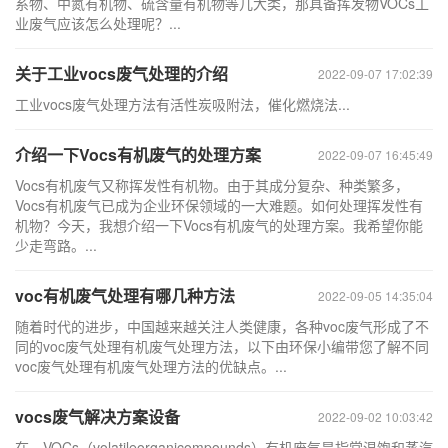
系物、中氮有机物、硫含量有机物等几大类，那具备挥发物VOCs工
业废气应该怎么处理呢？...
关于工业vocs废气处理的介绍
2022-09-07 17:02:39
工业vocs废气处理方法有活性炭吸附法，催化燃烧法...
介绍一下Vocs有机废气的处理方案
2022-09-07 16:45:49
Vocs有机废气又称挥发性有机物。由于其成分复杂、种类繁多，
Vocs有机废气已成为企业环保领域的一大难题。如何处理挥发性有
机物？今天，我想介绍一下Vocs有机废气的处理方案。我希望你能
少走弯路。...
voc有机废气处理有哪几种方法
2022-09-05 14:35:04
随着时代的进步，中国越来越关注人类健康，各种voc废气形成了不
同的voc废气处理有机废气处理方法，以下由环保小编带您了解不同
voc废气处理有机废气处理方法的优缺点。...
vocs废气解决方案设备
2022-09-02 10:03:42
在，VOCs（volatileorganicompounds）有机废气是指常温饱和蒸汽