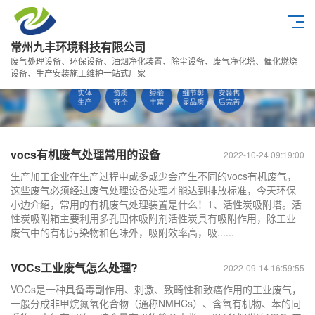
常州九丰环境科技有限公司
废气处理设备、环保设备、油烟净化装置、除尘设备、废气净化塔、催化燃烧
设备、生产安装施工维护一站式厂家
vocs有机废气处理常用的设备
2022-10-24 09:19:00
生产加工企业在生产过程中或多或少会产生不同的vocs有机废气，
这些废气必须经过废气处理设备处理才能达到排放标准，今天环保
小边介绍，常用的有机废气处理装置是什么！1、活性炭吸附塔。活
性炭吸附箱主要利用多孔固体吸附剂活性炭具有吸附作用，除工业
废气中的有机污染物和色味外，吸附效率高，吸......
VOCs工业废气怎么处理?
2022-09-14 16:59:55
VOCs是一种具备毒副作用、刺激、致畸性和致癌作用的工业废气，
一般分成非甲烷氮氧化合物（通称NMHCs）、含氧有机物、苯的同