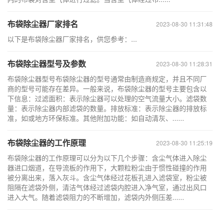
布袋除尘器厂家排名
2023-08-30 11:31:48
以下是布袋除尘器厂家排名，供您参考：...
布袋除尘器型号及参数
2023-08-30 11:28:31
布袋除尘器型号布袋除尘器的型号通常由制造商规定，并且不同厂
商的型号可能存在差异。一般来说，布袋除尘器的型号主要包含以
下信息：过滤面积：表示除尘器可以处理的空气流量大小。滤袋数
量：表示除尘器内部滤袋的数量。排放标准：表示除尘器的排放标
准，如或地方环保标准。其他附加功能：如自动清灰、......
布袋除尘器的工作原理
2023-08-30 11:25:19
布袋除尘器的工作原理可以分为以下几个步骤：含尘气体进入除尘
器进口烟道，在导流板的作用下，大颗粒粉尘由于惯性碰撞的作用
被分离出来，落入灰斗。含尘气体经过花板孔进入滤袋室，粉尘被
阻隔在滤袋外侧，清洁气体经过滤袋内腔进入净气室，通过出风口
进入大气。随着滤袋阻力的不断增加，滤袋内外侧压差......