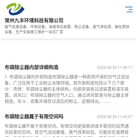
常州九丰环境科技有限公司
废气处理设备、环保设备、油烟净化装置、除尘设备、废气净化塔、催化燃烧
设备、生产安装施工维护一站式厂家
布袋除尘器内部详细构造
2023-08-30 11:46:17
1. 布袋除尘器的外部构造布袋除尘器是一种高效环保的空气过滤设
备，广泛应用于工业粉尘治理领域。其外部构造包括以下几个部
分：壳体：布袋除尘器的主体结构，内部安装有过滤装置和清灰装
置。进风口：布袋除尘器的空气入口，通过进风管道与除尘器主体
相连。灰斗：收集并储存过滤后的粉尘，定期排出。......
布袋除尘器属于有限空间吗
2023-08-30 11:44:47
布袋除尘器不属于有限空间。有限空间是指密闭或半密闭的自然通
风较差的空间，其空气流动缓慢，换气效率较低，可能存在易燃易