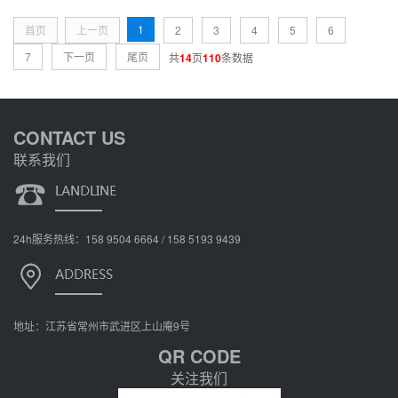
1
首页
上一页
2
3
4
5
6
7
下一页
尾页
共
14
页
110
条数据
CONTACT US
联系我们
24h服务热线：158 9504 6664 / 158 5193 9439
地址：江苏省常州市武进区上山庵9号
QR CODE
关注我们