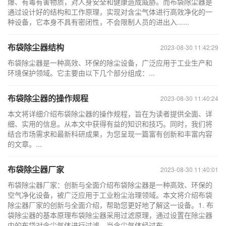
爆、有毒有害物质，对人身安全和健康造成威胁。而布袋除尘器是
通过设计好的结构和工作原理，实现对含尘气体进行高效净化的一
种设备，它本身不具有密闭性，不会限制人员的进出入......
布袋除尘器结构
2023-08-30 11:42:29
布袋除尘器是一种高效、环保的除尘设备，广泛应用于工业生产和
环境保护领域。它主要由以下几个部分组成：...
布袋除尘器的操作规程
2023-08-30 11:40:24
本文将详细介绍布袋除尘器的操作规程，旨在为读者提供全面、详
细、实用的信息。从本文中获得有益的知识和技巧。同时，我们将
结合市场需求和最新科研成果，为您呈现一篇富有创新和丰富内容
的文章。...
布袋除尘器厂家
2023-08-30 11:40:01
布袋除尘器厂家：创新与全面介绍布袋除尘器是一种高效、环保的
空气净化设备，被广泛应用于工业粉尘治理领域。本文将介绍布袋
除尘器厂家的创新与全面介绍，帮助您更好地了解这一设备。1. 布
袋除尘器的基本原理布袋除尘器采用过滤原理，通过设置在除尘器
内的布袋对含尘气体进行过滤。当含尘气体经过布......