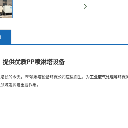
绍
，提供优质PP喷淋塔设备
增长的今天，PP喷淋塔设备环保公司应运而生，为
工业废气
处理等环保
保领域发挥着重要作用。