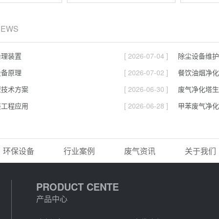
NEWS
治理装置
[ 2026-07-04 ]
除尘设备维护
设备原理
[ 2026-07-02 ]
餐饮油烟净化
型技术方案
[ 2026-06-30 ]
废气净化塔生
装工程应用
[ 2026-06-28 ]
甲苯废气净化
环保设备
行业案例
废气资讯
关于我们
PRODUCT CENTE
产品中心