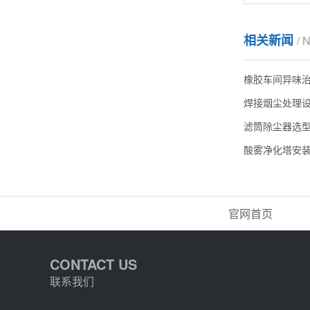
相关新闻
/ 
橡胶车间异味
焊接烟尘处理
滤筒除尘器选
酸雾净化塔安
官网首页
CONTACT US
联系我们