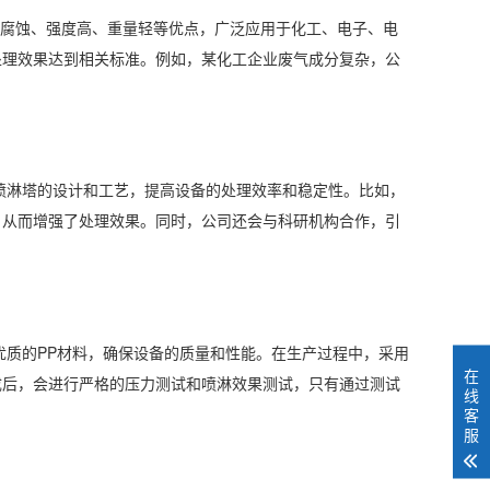
耐腐蚀、强度高、重量轻等优点，广泛应用于化工、电子、电
处理效果达到相关标准。例如，某化工企业废气成分复杂，公
喷淋塔的设计和工艺，提高设备的处理效率和稳定性。比如，
，从而增强了处理效果。同时，公司还会与科研机构合作，引
优质的PP材料，确保设备的质量和性能。在生产过程中，采用
在
成后，会进行严格的压力测试和喷淋效果测试，只有通过测试
线
客
服