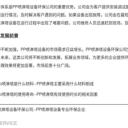
务体系是PP喷淋塔设备环保公司的重要优势。公司会为客户提供安装调试
的运行情况，及时解决客户遇到的问题。如果设备出现故障，公司会在最
喷淋塔设备在运行过程中出现了堵塞问题，公司维修人员迅速赶到现场，
发展前景
不断加强，PP喷淋塔设备的市场需求日益增长。PP喷淋塔设备环保公
。未来，这类公司将不断创新和发展，拓展业务领域，为更多的企业提供环
处理效果将更加显著，市场前景十分广阔。
pp喷淋塔是什么材料--PP喷淋塔主要采用什么材料制成
pp喷淋塔的使用寿命--PP喷淋塔有效使用时长的相关因素
喷淋塔设备环保公司--PP喷淋塔设备专业环保企业
SERVICE