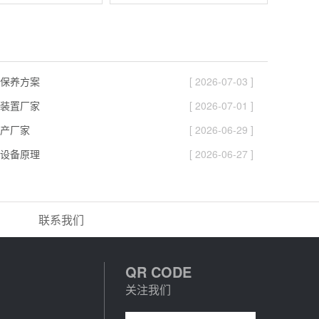
保养方案
[ 2026-07-03 ]
装置厂家
[ 2026-07-01 ]
产厂家
[ 2026-06-29 ]
设备原理
[ 2026-06-27 ]
联系我们
QR CODE
关注我们