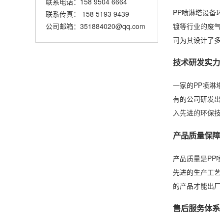
联系电话：158 9504 6664
PP喷淋塔设备
联系传真： 158 5193 9439
镀等行业的废
公司邮箱：351884020@qq.com
司为其设计了多
技术研发实力
一家的PP喷
有的公司研发
入先进的环保
产品质量保障
产品质量是PP
先进的生产工
的产品才能出
售后服务体系