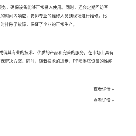
服务，确保设备能够正常投入使用。同时，还会定期回访客
短的时间内响应，安排专业的维修人员到现场进行维修。比
及时排除了故障，保证了企业的正常生产。
司凭借其专业的技术、优质的产品和完善的服务，在市场上具有
保解决方案。同时，随着技术的进步，PP喷淋塔设备的性能
查看详情 +
查看详情 +