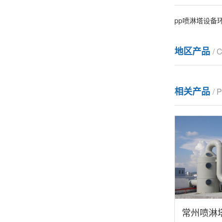
pp喷淋塔设备
地区产品
/ 
相关产品
/