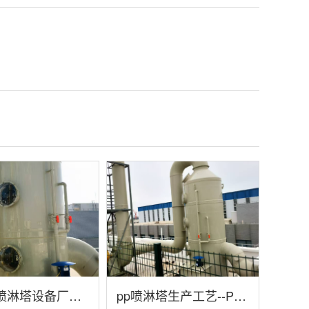
常州pp喷淋塔设备厂家--常州PP喷淋塔设备优质厂家大盘点
pp喷淋塔生产工艺--PP喷淋塔的完整生产工艺解析