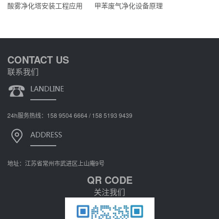
酸雾净化塔安装工程应用
甲苯废气净化设备原理
CONTACT US
联系我们
24h服务热线：158 9504 6664 / 158 5193 9439
地址：江苏省常州市武进区上山庵9号
QR CODE
关注我们