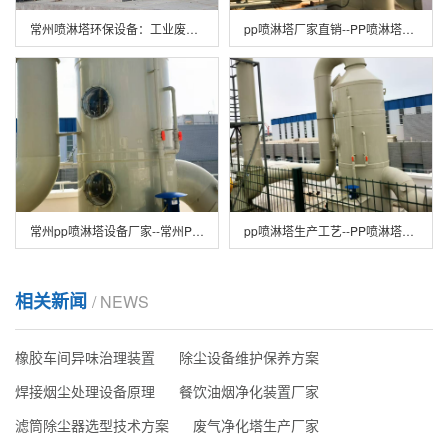
常州喷淋塔环保设备：工业废气治理好帮手
pp喷淋塔厂家直销--PP喷淋塔源头厂家直供
常州pp喷淋塔设备厂家--常州PP喷淋塔设备优质厂家大盘点
pp喷淋塔生产工艺--PP喷淋塔的完整生产工艺解析
相关新闻
/ NEWS
橡胶车间异味治理装置
除尘设备维护保养方案
焊接烟尘处理设备原理
餐饮油烟净化装置厂家
滤筒除尘器选型技术方案
废气净化塔生产厂家