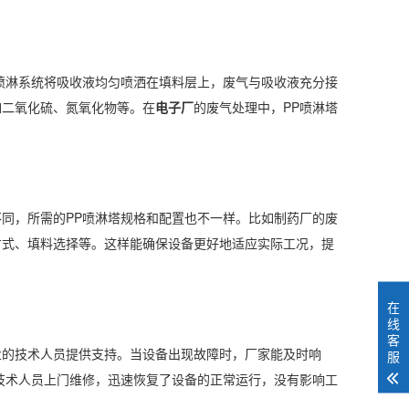
喷淋系统将吸收液均匀喷洒在填料层上，废气与吸收液充分接
如二氧化硫、氮氧化物等。在
电子厂
的废气处理中，PP喷淋塔
同，所需的PP喷淋塔规格和配置也不一样。比如制药厂的废
方式、填料选择等。这样能确保设备更好地适应实际工况，提
在
线
客
业的技术人员提供支持。当设备出现故障时，厂家能及时响
服
技术人员上门维修，迅速恢复了设备的正常运行，没有影响工