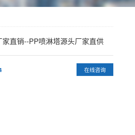
厂家直销--PP喷淋塔源头厂家直供
在线咨询
4