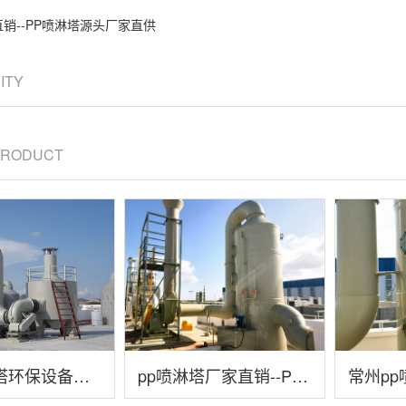
直销--PP喷淋塔源头厂家直供
CITY
 PRODUCT
常州喷淋塔环保设备：工业废气治理好帮手
pp喷淋塔厂家直销--PP喷淋塔源头厂家直供