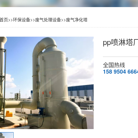
首页
>>
环保设备
>>
废气处理设备
>>
废气净化塔
pp喷淋塔
全国热线
158 9504 666