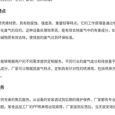
特点
用聚丙烯材质，具有耐腐蚀、强度高、重量轻等特点。它的工作原理是通过
净化废气的目的。这种设备处理效率高，能有效去除废气中的有害成分，
酸碱物质有效去除，使排放的废气达到环保标准。
，能够根据用户的不同需求提供定制服务。不同行业的废气成分和排放量不
机成分，厂家可以根据其废气特点，定制具有针对性的喷淋塔，包括喷淋
果。
务
提供完善的售后服务。从设备的安装调试到后期的维护保养，厂家都有专
问题。某食品加工厂的PP喷淋塔出现故障，厂家接到反馈后，当天就安排