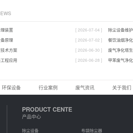
NEWS
治理装置
[ 2026-07-04 ]
除尘设备维护
设备原理
[ 2026-07-02 ]
餐饮油烟净化
型技术方案
[ 2026-06-30 ]
废气净化塔生
装工程应用
[ 2026-06-28 ]
甲苯废气净化
环保设备
行业案例
废气资讯
关于我们
PRODUCT CENTE
产品中心
除尘设备
布袋除尘器