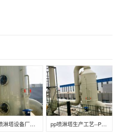
常州pp喷淋塔设备厂家--常州PP喷淋塔设备优质厂家大盘点
pp喷淋塔生产工艺--PP喷淋塔的完整生产工艺解析