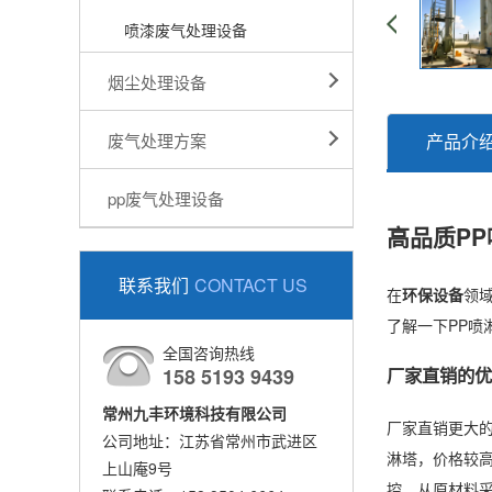
喷漆废气处理设备
烟尘处理设备
废气处理方案
产品介
pp废气处理设备
高品质P
联系我们
CONTACT US
在
环保设备
领
了解一下PP喷
全国咨询热线
158 5193 9439
厂家直销的优
常州九丰环境科技有限公司
厂家直销更大
公司地址：江苏省常州市武进区
淋塔，价格较
上山庵9号
控，从原材料