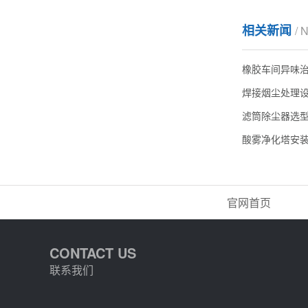
相关新闻
/ 
橡胶车间异味
焊接烟尘处理
滤筒除尘器选
酸雾净化塔安
官网首页
CONTACT US
联系我们