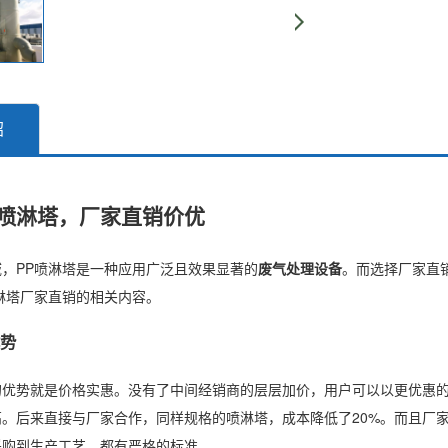
绍
P喷淋塔，厂家直销价优
域，PP喷淋塔是一种应用广泛且效果显著的
废气处理设备
。而选择厂家直
淋塔厂家直销的相关内容。
势
的优势就是价格实惠。没有了中间经销商的层层加价，用户可以以更优惠的
高。后来直接与厂家合作，同样规格的喷淋塔，成本降低了20%。而且厂
采购到生产工艺，都有严格的标准。