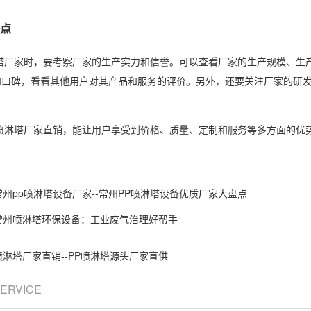
点
淋塔厂家时，要考察厂家的生产实力和信誉。可以查看厂家的生产规模、生
和口碑，看看其他用户对其产品和服务的评价。另外，还要关注厂家的研
P喷淋塔厂家直销，能让用户享受到价格、质量、定制和服务等多方面的优
常州pp喷淋塔设备厂家--常州PP喷淋塔设备优质厂家大盘点
常州喷淋塔环保设备：工业废气治理好帮手
喷淋塔厂家直销--PP喷淋塔源头厂家直供
SERVICE