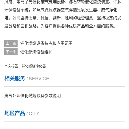
风扇、等离子光催化
废气处理设备
、沸石转轮催化燃烧装置、许多
环保设备系统，如氧气微滤波器空气浮选臭氧发生器、废气
净化
塔
。公司坚持质量、诚信、创新、胜利的经营理念，坚持稳定的发
展战略和营销战略，为客户提供各种优质产品和全方面的服务。
催化燃烧设备特点和应用范围
上一条
催化燃烧设备维护
下一条
本文标签：
催化燃烧净化器
相关服务
/ SERVICE
废气处理催化燃烧设备参数说明
地区产品
/ CITY