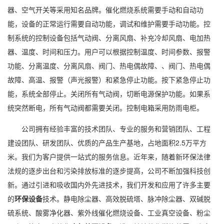
器、空气开关等采用知名品牌。催化燃烧系统需要手动和自动功
能，设备的正常运行需要自动功能，调试和维护需要手动功能。控
制系统的控制设备包括气动阀、分离风扇、补充冷却风扇、电加热
器、温度、时间和压力。用户可以根据控制温度、时间参数、报警
功能、分离温度、分离风扇、阀门、热电偶故障、、阀门、热电偶
故障、高温、报警（声光报警）和紧急停止功能。按下紧急停止功
能，系统全部停止。关闭所有气动阀，切断电源保护功能。如果系
统突然断电，所有气动阀都需要关闭。控制电箱采用防雨电柜。
公司拥有经验丰富的技术团队、专业的服务和营销团队、工程
建设团队、研发团队、优质的产品生产基地，占地面积2.5万平方
米。我们为客户提供一站式的服务信息。近年来，随着新环保法律
法规的逐步出台和污染排放标准的逐步提高，公司不断加强科技创
新。通过引进和吸收国内外先进技术，我们开发和应用了许多主要
的
环保设备
技术。静电除尘器、高效脱硫塔、脉冲除尘器、双碱脱
硫系统、酸雾净化器、紫外线催化燃烧设备、工业真空设备、粉尘