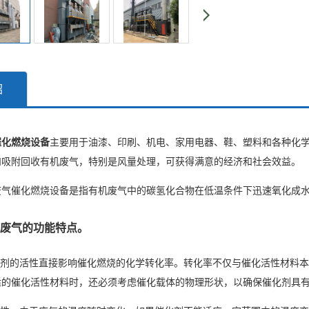
绍
催化燃烧设备
主要用于油漆、印刷、机电、家用电器、鞋、塑料和各种化
和吸附回收有机废气，特别是风量处理，可获得满意的经济和社会效益。
废气催化燃烧设备是指有机废气中的碳氢化合物在低温条件下迅速氧化成
废气的功能特点。
催化剂的活性直接影响催化燃烧的化学转化率。转化率不仅与催化活性材料
适的催化活性材料时，还必须考虑催化载体的物理形状，以确保催化剂具