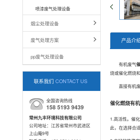
喷漆废气处理设备
烟尘处理设备
废气处理方案
产品介
pp废气处理设备
有机废气
烧或催化燃烧
联系我们
CONTACT US
直接有机
全国咨询热线
催化燃烧有机
158 5193 9439
常州九丰环境科技有限公司
1.高活性。
公司地址：江苏省常州市武进区
此，在选择合
上山庵9号