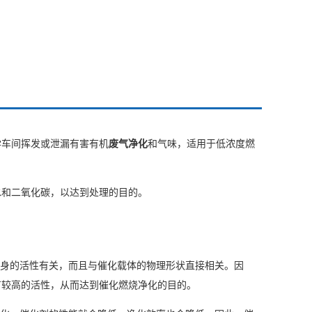
学车间挥发或泄漏有害有机
废气净化
和气味，适用于低浓度燃
水和二氧化碳，以达到处理的目的。
本身的活性有关，而且与催化载体的物理形状直接相关。因
有较高的活性，从而达到催化燃烧净化的目的。