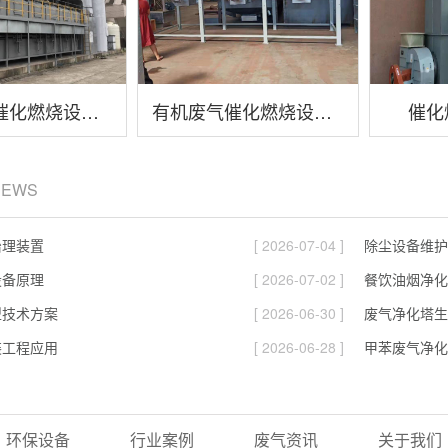
有机废气催化燃烧设备行业应用
有机废气催化燃烧设备故障及解决方法
催化
NEWS
治理装置
[ 2026-07-04 ]
除尘设备维护
设备原理
[ 2026-07-02 ]
餐饮油烟净化
型技术方案
[ 2026-06-30 ]
废气净化塔生
装工程应用
[ 2026-06-28 ]
甲苯废气净化
环保设备
行业案例
废气资讯
关于我们