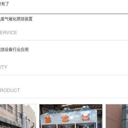
没有了
机废气催化燃烧装置
SERVICE
燃烧设备行业应用
CITY
 PRODUCT