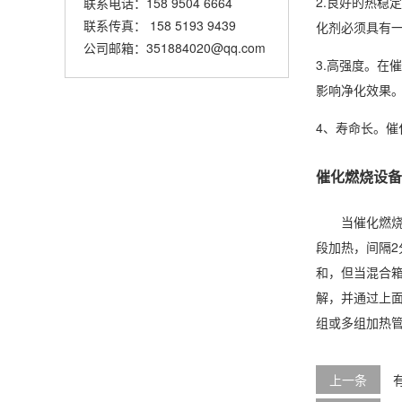
2.良好的热
联系电话：158 9504 6664
联系传真： 158 5193 9439
化剂必须具有
公司邮箱：351884020@qq.com
3.高强度。
影响净化效果
4、寿命长。
催化燃烧设备
当催化燃
段加热，间隔2
和，但当混合
解，并通过上
组或多组加热
上一条