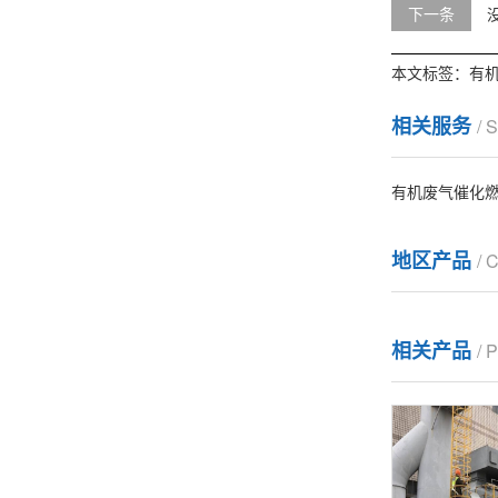
下一条
本文标签：
有
相关服务
/ 
有机废气催化
地区产品
/ 
相关产品
/