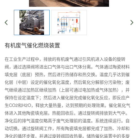
有机废气催化燃烧装置
在工业生产过程中，排放的有机废气通过引风机进入设备的旋转
阀，通过选择阀将进出口气体与出口气体分离。气体通过陶瓷材料
填充层（底层）预热，然后进行热储存和热交换。温度几乎达到催
化层（中层）设定的催化氧化温度，然后氧化分解部分污染物；废
气继续通过加热区继续加热（上层可通过电加热或气体加热），并
保持在设定温度下；然后进入催化层完成催化氧化反应，即反应产
生CO2和H2O，释放大量热量，达到预期的处理效果。催化氧化气
体进入其他陶瓷填充层。热能回收后，通过旋转阀排放到大气中。
净化后的排气温度仅略高于废气处理前的温度。系统连续运行。自
动切换。通过旋转阀工作，所有陶瓷填充层都完成了加热、冷却和
净化的循环步骤，并通过旋转阀回收热量。储热催化装置中的多旋