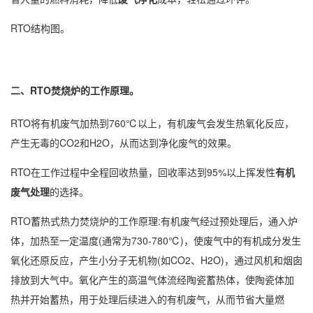
RTO结构图。
二、RTO焚烧炉的工作原理。
RTO将有机废气加热到760℃以上，有机废气会发生热氧化反应，
产生无毒的CO2和H2O，从而达到净化废气的效果。
RTO在工作过程中全程回收热量，回收率达到95%以上挥发性
有机
废气处理
的选择。
RTO蓄热式热力焚烧炉的工作原理:有机废气经过预处理后，通入炉
体，加热至一定温度(通常为730-780℃)，使废气中的有机成分发生
氧化还原反应，产生小分子无机物(如CO2、H2O)，通过风机和烟囱
排放到大气中。氧化产生的高温气体流经陶瓷蓄热体，使陶瓷体加
热并开始蓄热，用于处理后续进入的有机废气，从而节省大量燃