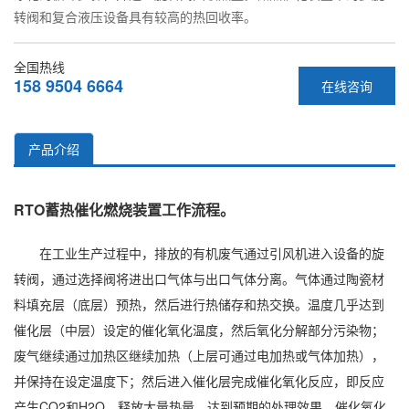
转阀和复合液压设备具有较高的热回收率。
全国热线
158 9504 6664
在线咨询
产品介绍
RTO蓄热催化燃烧装置工作流程。
在工业生产过程中，排放的有机废气通过引风机进入设备的旋
转阀，通过选择阀将进出口气体与出口气体分离。气体通过陶瓷材
料填充层（底层）预热，然后进行热储存和热交换。温度几乎达到
催化层（中层）设定的催化氧化温度，然后氧化分解部分污染物；
废气继续通过加热区继续加热（上层可通过电加热或气体加热），
并保持在设定温度下；然后进入催化层完成催化氧化反应，即反应
产生CO2和H2O，释放大量热量，达到预期的处理效果。催化氧化