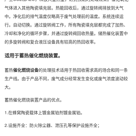
气体进入其他陶瓷填充层。热能回收后，通过旋转阀排放到大气
中。净化后的排气温度仅略高于废气处理前的温度。系统连续运
行。自动切换。通过旋转阀工作，所有陶瓷填充层都完成了加热、
冷却和净化的循环步骤，并通过旋转阀回收热量。储热催化装置中
的多旋转阀和复合液压设备具有较高的热回收率。
适用于蓄热催化燃烧装置。
蓄热
催化燃烧设备
的处理技术适用于热回收需求高的场合和同一条
生产线。由于产品不同，废气成分经常发生变化或废气浓度波动较
大。
蓄热催化燃烧装置产品的优点。
1.在蜂窝陶瓷载体上镀金属铂剂镀金属铂。
2.设施齐全：防火除尘器、泄压孔等保护设施齐全；